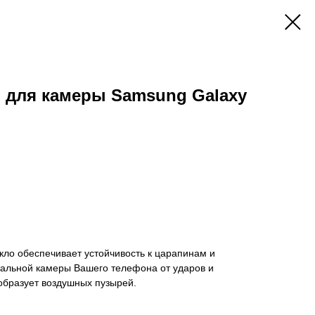
 для камеры Samsung Galaxy
ло обеспечивает устойчивость к царапинам и
тальной камеры Вашего телефона от ударов и
 образует воздушных пузырей.