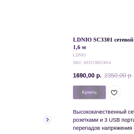
LDNIO SC3301 сетевой 
1,6 м
LDNIO
SKU:
6933138633014
1690,00
р.
2350,00
р.
Купить
Высококачественный се
розетками и 3 USB порт
перепадов напряжения 