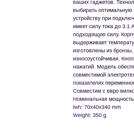
ваших гаджетов. Технол
выбирать оптимальную
устройству при подключ
имеет силу тока до 3.1
подходящую силу. Корпу
выдерживает температур
изготовлены из бронзы,
износоустойчивая. Кноп
нажатий. Модель обесп
совместимой электротех
показателях переменног
Совместим с евро вилко
Номинальная мощность
lwh: 70x40x340 mm
Weight: 350 g