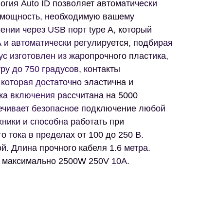
огия Auto ID позволяет автоматически
 мощность, необходимую вашему
ении через USB порт type A, который
 А и автоматически регулируется, подбирая
с изготовлен из жаропрочного пластика,
у до 750 градусов, контакты
 которая достаточно эластична и
ка включения рассчитана на 5000
ечивает безопасное подключение любой
ники и способна работать при
о тока в пределах от 100 до 250 В.
й. Длина прочного кабеля 1.6 метра.
 максимально 2500W 250V 10A.