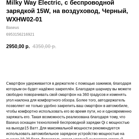
Milky Way Electric, с беспроводной
зарядкой 15W, на воздуховод, Черный,
WXHW02-01
Baseus
6953156216921
2950,00
р.
4350,00
р.
Купить
Смартфон удерживается в держателе с помощью зажимов, благодаря
которым он будет надёжно закреплён. Благодаря шарниру вы можете
свободно поворачивать свой смартфон на 360 градусов и изменять
угол наклона для комфортного обзора. Более того, автодержатель
позволяет не только удобно закрепить ваш смартфон в автомобиле,
чтобы комфортно использовать его во время пути, но и одновременно
заряжать его. Такая возможность реализована благодаря тому, что
Baseus оснащен технологией беспроводной зарядки Qi с мощностью
на выходе15 Ватт. Для максимальной мощности рекомендуется
использовать автомобильное зарядное устройство мощностью на