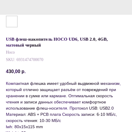
USB флеш-накопитель HOCO UD6, USB 2.0, 4GB,
матовый черный
Hoco
SKU:
6931474700070
430,00
р.
Компактная флешка имеет удобный выдвижной механизм,
который отлично защищает разъём от повреждений при
хранении в сумке или кармане. Оптимальная скорость
чтения и записи данных обеспечивает комфортное
использование флеш-носителя. Протокол USB: USB2.0
Материал: ABS + PCB плата Скорость записи: 6-10 МБ/с,
скорость чтения: 10-30 МБ/с
lwh: 80x15x115 mm