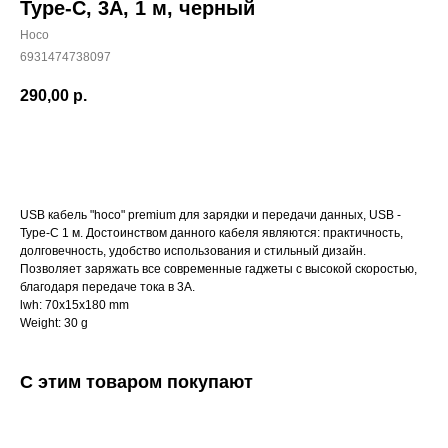
Type-C, 3А, 1 м, черный
Hoco
6931474738097
290,00
р.
Купить
USB кабель "hoco" premium для зарядки и передачи данных, USB -
Type-C 1 м. Достоинством данного кабеля являются: практичность,
долговечность, удобство использования и стильный дизайн.
Позволяет заряжать все современные гаджеты с высокой скоростью,
благодаря передаче тока в 3А.
lwh: 70x15x180 mm
Weight: 30 g
С этим товаром покупают