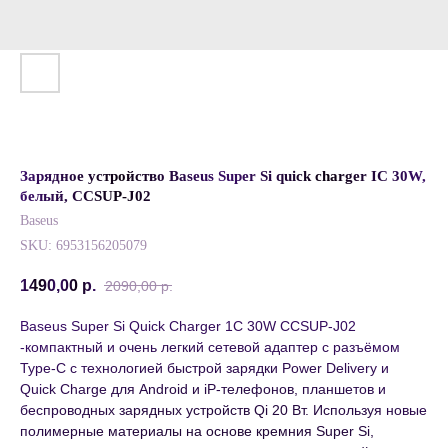
Зарядное устройство Baseus Super Si quick charger IC 30W,
белый, CCSUP-J02
Baseus
SKU:
6953156205079
1490,00
р.
2090,00
р.
Baseus Super Si Quick Charger 1C 30W CCSUP-J02
-компактный и очень легкий сетевой адаптер с разъёмом
Type-C с технологией быстрой зарядки Power Delivery и
Quick Charge для Android и iP-телефонов, планшетов и
беспроводных зарядных устройств Qi 20 Вт. Используя новые
полимерные материалы на основе кремния Super Si,