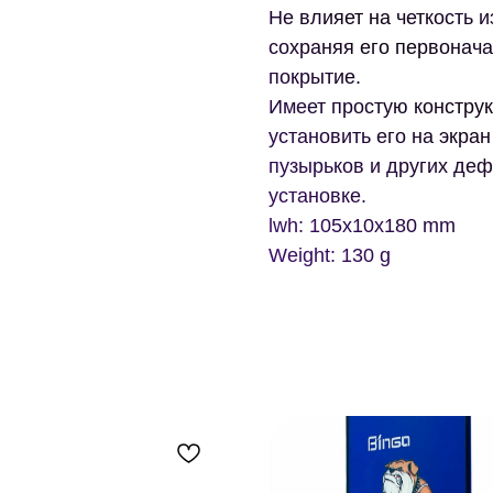
Не влияет на четкость и
сохраняя его первонач
покрытие.
Имеет простую констру
установить его на экра
пузырьков и других де
установке.
lwh: 105x10x180 mm
Weight: 130 g