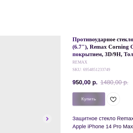
Противоударное стекло
(6.7"), Remax Corning
покрытием, 3D/9H, То
REMAX
SKU:
6954851233749
950,00
р.
1480,00
р.
Купить
Защитное стекло Remax
Apple iPhone 14 Pro Ma