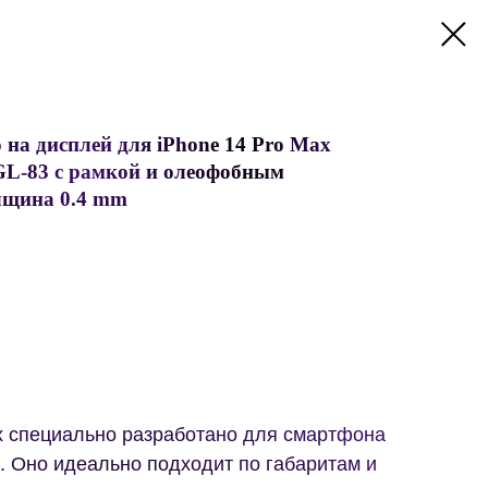
 на дисплей для iPhone 14 Pro Max
 GL-83 с рамкой и олеофобным
лщина 0.4 mm
 специально разработано для смартфона
x. Оно идеально подходит по габаритам и