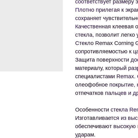
соответствует размеру 
Плотно прилегая к экра
сохраняет чувствительн
Качественная клеевая о
стекла, позволит легко 
Стекло Remax Corning 
сопротивляемостью к ц
Защита поверхности до
материалу, который раз
специалистами Remax. 
олеофобное покрытие, 
отпечатков пальцев и др
Особенности стекла Re
Изготавливается из вы
обеспечивают высокую п
ударам.