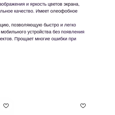
зображения и яркость цветов экрана,
альное качество. Имеет олеофобное
кцию, позволяющую быстро и легко
н мобильного устройства без появления
фектов. Прощает многие ошибки при