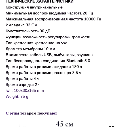
ТЕХНИЧЕСКИЕ ХАРАКТЕРИСТИКИ
Конструкция
внутриканальные
Минимальная воспроизводимая частота 20 Гц
Максимальная воспроизводимая частота 10000 Гц
Импеданс 32 Ом
Чувствительность 96 дБ
Функции
возможность регулировки громкости
Тип крепления крепление на ухе
Диаметр мембраны 10 мм
В комплекте кабель USB, амбушюры, заушины
Тип беспроводного соединения Bluetooth 5.0
Время работы в режиме ожидания 180 ч.
Время работы в режиме разговора 3.5 ч.
Время работы
4 ч
.
Время зарядки 2 ч.
lwh: 100x30x165 mm
Weight: 75 g
С этим товаром покупают