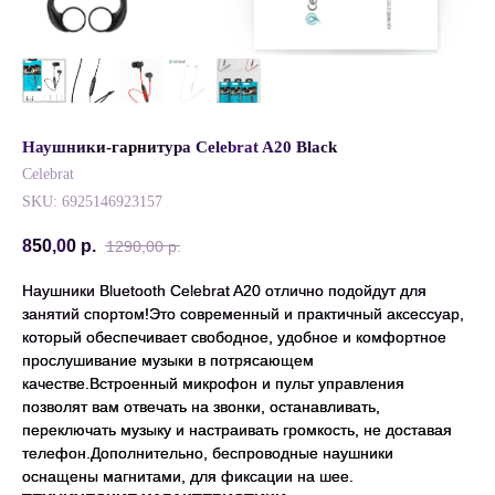
Наушники-гарнитура Celebrat A20 Black
Celebrat
SKU:
6925146923157
850,00
р.
1290,00
р.
Наушники Bluetooth Celebrat A20 отлично подойдут для
занятий спортом!Это современный и практичный аксессуар,
который обеспечивает свободное, удобное и комфортное
прослушивание музыки в потрясающем
качестве.Встроенный микрофон и пульт управления
позволят вам отвечать на звонки, останавливать,
переключать музыку и настраивать громкость, не доставая
телефон.Дополнительно, беспроводные наушники
оснащены магнитами, для фиксации на шее.