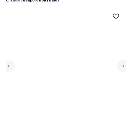
С этим товаром покупают