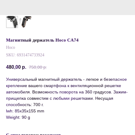
Магнитный держатель Hoco CA74
Hoco
SKU:
6931474733924
480,00
р.
750,00
р.
Универсальный магнитный держатель - легкое и безепасное
крепление вашего смартфона к вентиляционной решетке
автомобиля. Возможность поворота на 360 градусов. Зажим-
прищепка совместим с любыми решетками. Несущая
способность: 700 г.
lwh: 85x35x155 mm
Weight: 90 g