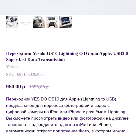
Переходник Yesido GS10 Lightning OTG для Apple, USB3.0
Super fast Data Transmission
Yesido
SKU:
6971050262837
950,00
р.
1950,00
р.
Переходник YESIDO GS10 для Apple (Lightning to USB),
предназначен для переноса фотографий и видео с
цифровой камеры на iPad или iPhone с разъёмом Lightning.
Вы сможете просмотреть видео или фотографии на дисплее
телефона. Подсоедините адаптер к iPad или iPhone,
автоматически откроет приложение Фото, в котором можно