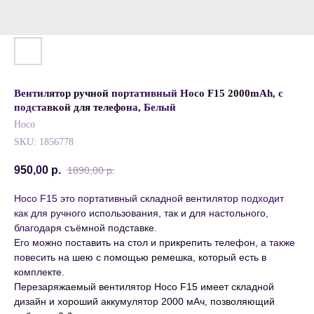
Вентилятор ручной портативный Hoco F15 2000mAh, с
подставкой для телефона, Белый
Hoco
SKU:
1856778
950,00
р.
1890,00
р.
Hoco F15 это портативный складной вентилятор подходит
как для ручного использования, так и для настольного,
благодаря съёмной подставке.
Его можно поставить на стол и прикрепить телефон, а также
повесить на шею с помощью ремешка, который есть в
комплекте.
Перезаряжаемый вентилятор Hoco F15 имеет складной
дизайн и хороший аккумулятор 2000 мАч, позволяющий