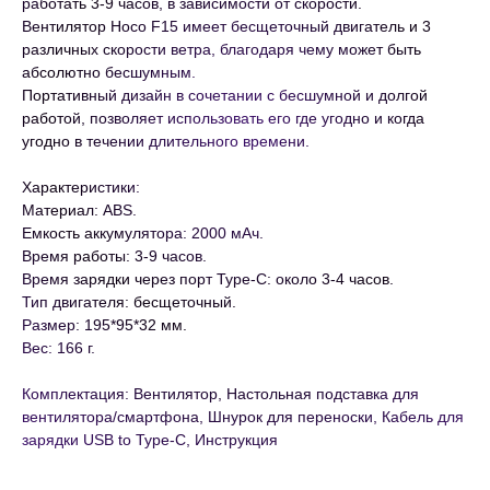
работать 3-9 часов, в зависимости от скорости.
Вентилятор Hoco F15 имеет бесщеточный двигатель и 3
различных скорости ветра, благодаря чему может быть
абсолютно бесшумным.
Портативный дизайн в сочетании с бесшумной и долгой
работой, позволяет использовать его где угодно и когда
угодно в течении длительного времени.
Характеристики:
Материал: ABS.
Емкость аккумулятора: 2000 мАч.
Время работы: 3-9 часов.
Время зарядки через порт Type-C: около 3-4 часов.
Тип двигателя: бесщеточный.
Размер: 195*95*32 мм.
Вес: 166 г.
Комплектация: Вентилятор, Настольная подставка для
вентилятора/смартфона, Шнурок для переноски, Кабель для
зарядки USB to Type-C, Инструкция