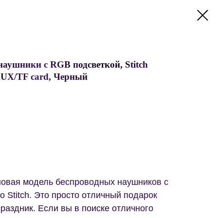
наушники с RGB подсветкой, Stitch
 AUX/TF card, Черный
новая модель беспроводных наушников с
 Stitch. Это просто отличный подарок
раздник. Если вы в поиске отличного