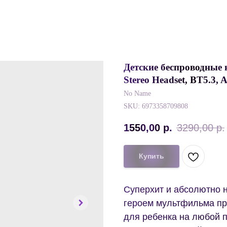
Детские беспроводные 
Stereo Headset, BT5.3,
No Name
SKU:
6973358709808
1550,00
р.
3290,00
р.
Купить
Суперхит и абсолютно 
героем мультфильма про
для ребенка на любой п