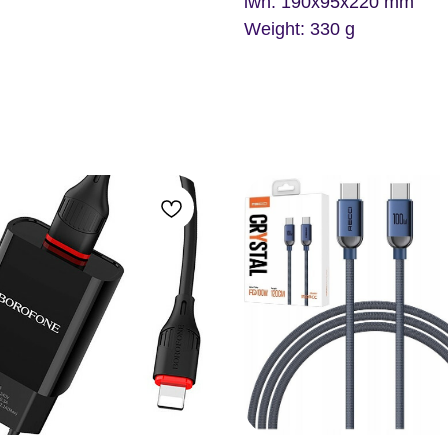
lwh: 190x95x220 mm
Weight: 330 g