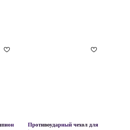
шпион
Противоударный чехол для