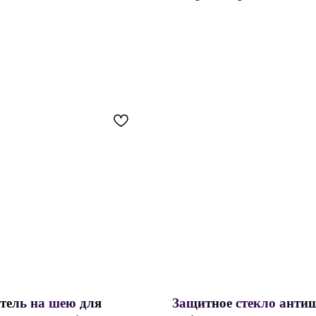
тель на шею для
Защитное стекло анти