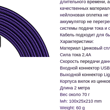
длительного времени, а
качественных материал
нейлоновая оплетка не 
аккумулятор не перегре
системы подачи тока и 
Кабель подходит для бы
Характеристики:
Материал Цинковый сп
Сила тока 2,4A
Скорость передачи дан
Входной коннектор USB
Выходной коннектор Lig
Корпуса вилок из цинко
Длина 2 метра
Вес около 70 г
lwh: 100x25x210 mm
Weight: 60 g