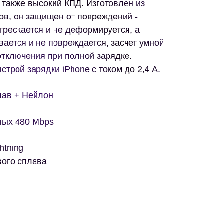
 также высокий КПД. Изготовлен из
ов, он защищен от повреждений -
трескается и не деформируется, а
вается и не повреждается, засчет умной
отключения при полной зарядке.
строй зарядки iPhone с током до 2,4 А.
лав + Нейлон
ных 480 Mbps
htning
вого сплава