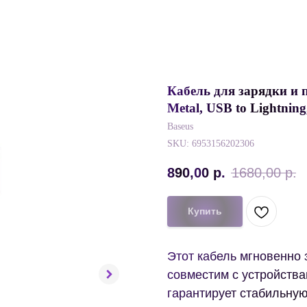
Кабель для зарядки и п
Metal, USB to Lightnin
Baseus
SKU:
6953156202306
890,00
р.
1680,00
р.
Купить
Этот кабель мгновенно 
совместим с устройства
гарантирует стабильную