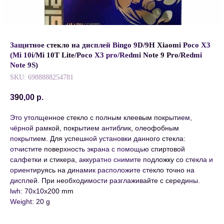
Защитное стекло на дисплей Bingo 9D/9H Xiaomi Poco X3
(Mi 10i/Mi 10T Lite/Poco X3 pro/Redmi Note 9 Pro/Redmi
Note 9S)
SKU:
6988888254781
390,00
р.
Это утолщенное стекло с полным клеевым покрытием,
чёрной рамкой, покрытием антиблик, олеофобным
покрытием. Для успешной установки данного стекла:
отчистите поверхность экрана с помощью спиртовой
салфетки и стикера, аккуратно снимите подложку со стекла и
ориентируясь на динамик расположите стекло точно на
дисплей. При необходимости разглаживайте с середины.
lwh: 70x10x200 mm
Weight: 20 g