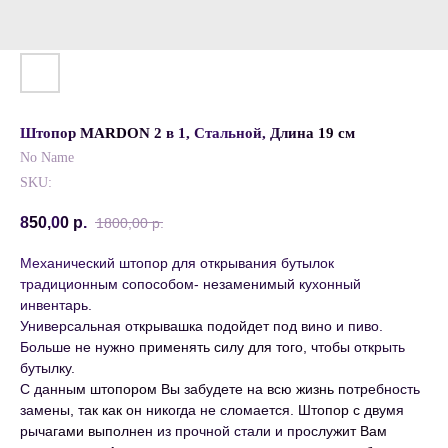
Штопор MARDON 2 в 1, Стальной, Длина 19 см
No Name
SKU:
850,00
р.
1800,00
р.
Механический штопор для открывания бутылок
традиционным сопособом- незаменимый кухонный
инвентарь.
Универсальная открывашка подойдет под вино и пиво.
Больше не нужно применять силу для того, чтобы открыть
бутылку.
С данным штопором Вы забудете на всю жизнь потребность
замены, так как он никогда не сломается. Штопор с двумя
рычагами выполнен из прочной стали и прослужит Вам