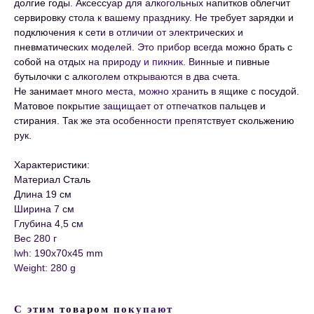
долгие годы. Аксессуар для алкогольных напитков облегчит
сервировку стола к вашему празднику. Не требует зарядки и
подключения к сети в отличии от электрических и
пневматических моделей. Это прибор всегда можно брать с
собой на отдых на природу и пикник. Винные и пивные
бутылочки с алкоголем открываются в два счета.
Не занимает много места, можно хранить в ящике с посудой.
Матовое покрытие защищает от отпечатков пальцев и
стирания. Так же эта особенности препятствует скольжению
рук.
Характеристики:
Материал Сталь
Длина 19 см
Ширина 7 см
Глубина 4,5 см
Вес 280 г
lwh: 190x70x45 mm
Weight: 280 g
С этим товаром покупают