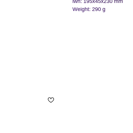
lwh: 195x45x230 mm
Weight: 290 g