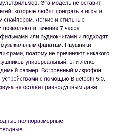
мультфильмов. Эта модель не оставит
тей, которые любят поиграть в игры и
м снайпером. Легкие и стильные
 позволяют в течение 7 часов
 фильмами или аудиокнигами и подходят
 музыкальным фанатам. Наушники
шюрами, поэтому не причиняют никакого
аушников универсальный, они легко
одимый размер. Встроенный микрофон,
 устройствами с помощью Bluetooth 5.0,
 звука не оставит равнодушным даже
водные полноразмерные
роводные