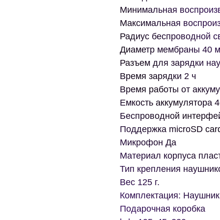
Минимальная воспроизв
Максимальная воспроиз
Радиус беспроводной с
Диаметр мембраны 40 
Разъем для зарядки на
Время зарядки 2 ч
Время работы от аккуму
Емкость аккумулятора 
Беспроводной интерфейс
Поддержка microSD car
Микрофон Да
Материал корпуса плас
Тип крепления наушник
Вес 125 г.
Комплектация: Наушники
Подарочная коробка