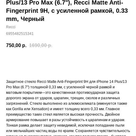
Plus/13 Pro Max (6.7"), Recci Matte Anti-
Fingerprint 9H, с усиленной рамкой, 0.33
mm, Черный
Recci
6955482515341
750,00
р.
1690,00
р.
Купить
Защитное стекло Recci Matte Anti-Fingerprint 9H для iPhone 14 Plus/13
Pro Max (6.7") толщиной 0,33 мм, с усиленной черной рамкой и
матовым покрытием—это качественная противоударная защита
дорогого экрана от ударов, царапин, трещин, сколов и различных
загрязнений. Стекло выполнено из алюмосиликата (именуется также
как Gorilla или Xensation) и имеет толщину всего 0,33 мм. Главное
преимущество таких стекл является высокая прочность. Двойное
армирование повышает в разы устойчивость к царапинам и ударам.
Тонкая рамка делает защиту невидимой, исключая попадание пыли
или мельчайших частиц воды по краям. Сохраняется чувствительность