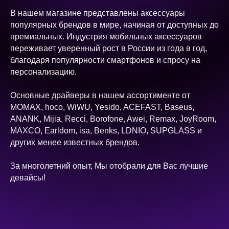
В нашем магазине представлены аксессуары
популярных брендов в мире, начиная от доступных до
премиальных. Индустрия мобильных аксессуаров
переживает уверенный рост в России из года в год,
благодаря популярности смартфонов и спросу на
персонализацию.
Основные драйверы в нашем ассортименте от
MOMAX, hoco, WiWU, Yesido, ACEFAST, Baseus,
ANANK, Mijia, Recci, Borofone, Awei, Remax, JoyRoom,
MAXCO, Earldom, isa, Benks, LDNIO, SUPGLASS и
других менее известных брендов.
За многолетний опыт, Мы отобрали для Вас лучшие
девайсы!