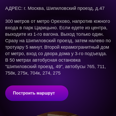
АДРЕС:
г. Москва, Шипиловский проезд, д.47
300 метров от метро Орехово, напротив южного
входа в парк Царицыно. Если едете из центра,
выходите из 1-го вагона. Выход только один.
Сразу на Шипиловский проезд, затем налево по
тротуару 5 минут. Второй керамогранитный дом
от метро, вход со двора дома у 3-го подъезда.
В 50 метрах автобусная остановка
"Шипиловский проезд, 49", автобусы 765, 711,
758к, 275к, 704к, 274, 275
Построить маршрут