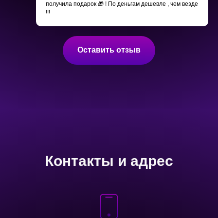
получила подарок 🎁 ! По деньгам дешевле , чем везде
!!!
Оставить отзыв
Контакты и адрес