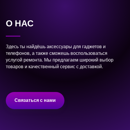
О НАС
Здесь ты найдёшь аксессуары для гаджетов и
телефонов, а также сможешь воспользоваться
услугой ремонта. Мы предлагаем широкий выбор
товаров и качественный сервис с доставкой.
Связаться с нами