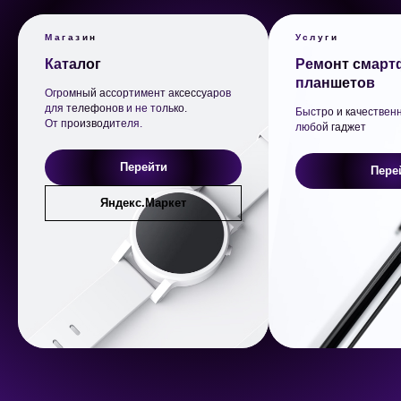
Магазин
Услуги
Каталог
Ремонт смарт
планшетов
Огромный ассортимент аксессуаров
для телефонов и не только.
Быстро и качествен
От производителя.
любой гаджет
Перейти
Пере
Яндекс.Маркет