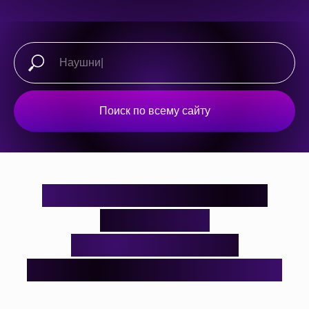
Поиск по всему сайту
Откройте для себя мир
стильных и
функциональных
аксессуаров для гаджетов