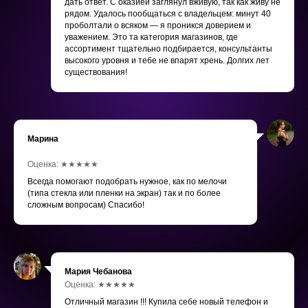
дать ответ. С оказией заглянул вживую, так как живу не
рядом. Удалось пообщаться с владельцем: минут 40
проболтали о всяком — я проникся доверием и
уважением. Это та категория магазинов, где
ассортимент тщательно подбирается, консультанты
высокого уровня и тебе не впарят хрень. Долгих лет
существования!
Марина
Оценка: ★★★★★
Всегда помогают подобрать нужное, как по мелочи
(типа стекла или пленки на экран) так и по более
сложным вопросам) Спасибо!
Мария Чебанова
Оценка: ★★★★★
Отличный магазин !!! Купила себе новый телефон и